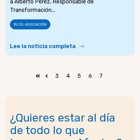
a Alberto Pérez, Responsable de
Transformación...
BLOG ASOCIACIÓN
Lee la noticia completa
3
4
5
6
7
Primera
Anterior
¿Quieres estar al día
de todo lo que