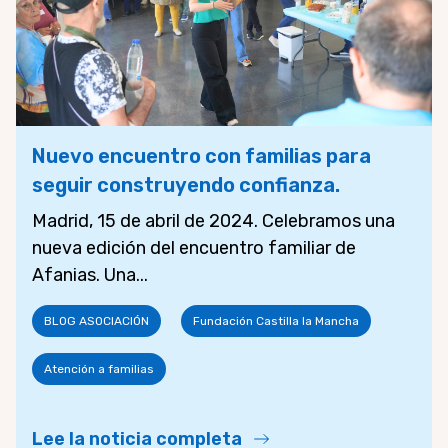
Nuevo encuentro con familias para
seguir construyendo confianza.
Madrid, 15 de abril de 2024. Celebramos una
nueva edición del encuentro familiar de
Afanias. Una...
BLOG ASOCIACIÓN
Fundación Castilla la Mancha
Atención a familias
Lee la noticia completa