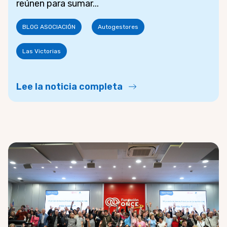
reúnen para sumar...
BLOG ASOCIACIÓN
Autogestores
Las Victorias
Lee la noticia completa