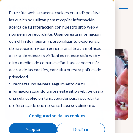
Este sitio web almacena cookies en tu dispositivo,
las cuales se utilizan para recopilar información
acerca de tu interacción con nuestro sitio web y
nos permite recordarte. Usamos esta información
Qué hacemos
con el fin de mejorar y personalizar tu experiencia
de navegación y para generar analíticas y métricas
acerca de nuestros visitantes en este sitio web y
Vivienda
otros medios de comunicación. Para conocer más
acerca de las cookies, consulta nuestra política de
privacidad.
Si rechazas, no se hará seguimiento de tu
información cuando visites este sitio web. Se usará
una sola cookie en tu navegador para recordar tu
preferencia de que no se te haga seguimiento.
Configuración de las cookies
Aceptar
Declinar