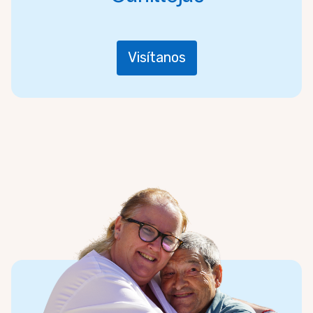
Visítanos