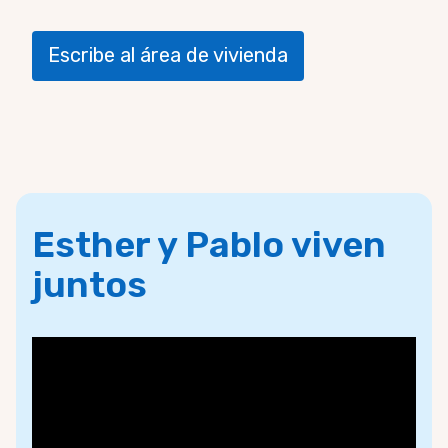
Escribe al área de vivienda
Esther y Pablo viven
juntos