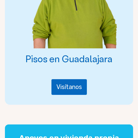
Pisos en Guadalajara
Visítanos
Apoyos en vivienda propia