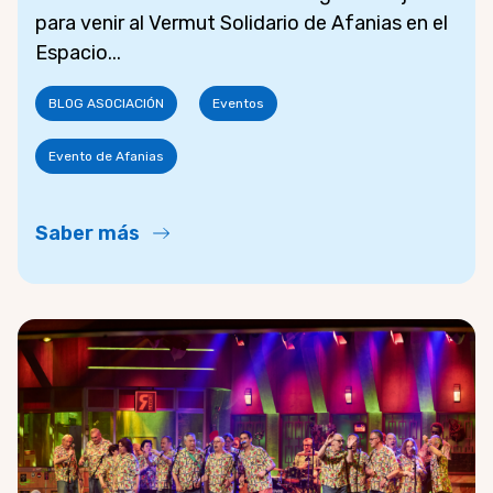
para venir al Vermut Solidario de Afanias en el
Espacio...
BLOG ASOCIACIÓN
Eventos
Evento de Afanias
Saber más