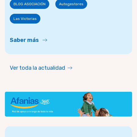
BLOG ASOCIACIÓN
Autogestores
Las Victorias
Saber más
Ver toda la actualidad