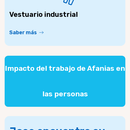
Vestuario industrial
Saber más
Impacto del trabajo de Afanias en
las personas