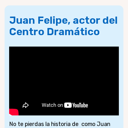
Juan Felipe, actor del
Centro Dramático
No te pierdas la historia de como Juan