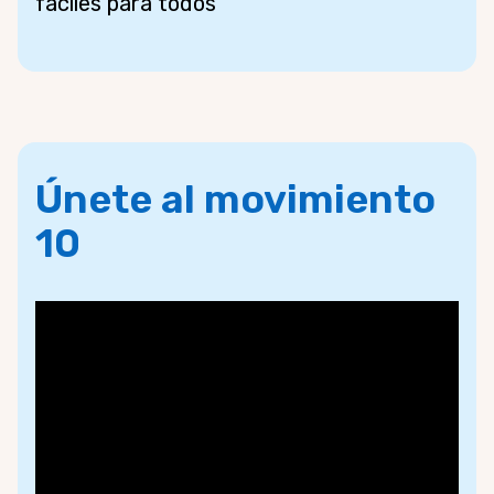
fáciles para todos
Únete al movimiento
10