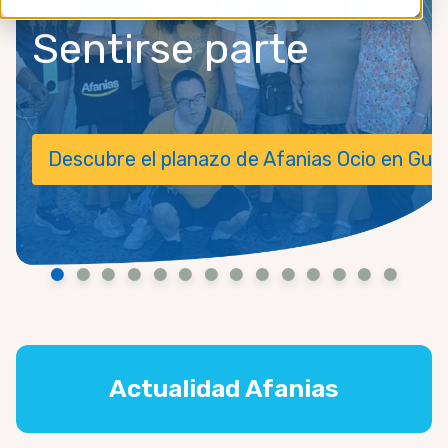
Sentirse parte
tonomía
Descubre el planazo de Afanias Ocio en Gua
Actualidad Afanias