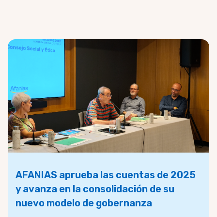
AFANIAS aprueba las cuentas de 2025
y avanza en la consolidación de su
nuevo modelo de gobernanza