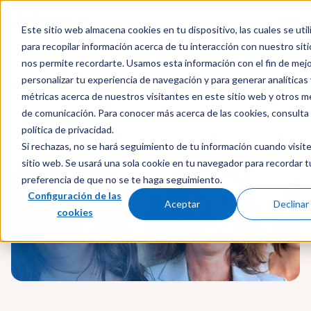
Este sitio web almacena cookies en tu dispositivo, las cuales se util
para recopilar información acerca de tu interacción con nuestro sit
nos permite recordarte. Usamos esta información con el fin de mejo
personalizar tu experiencia de navegación y para generar analíticas 
Quiénes somos
métricas acerca de nuestros visitantes en este sitio web y otros m
de comunicación. Para conocer más acerca de las cookies, consulta
política de privacidad.
Trabaja en Afanias
Si rechazas, no se hará seguimiento de tu información cuando visit
sitio web. Se usará una sola cookie en tu navegador para recordar t
preferencia de que no se te haga seguimiento.
Configuración de las
Aceptar
Declinar
cookies