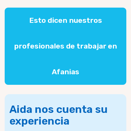
Esto dicen nuestros
profesionales de trabajar en
Afanias
Aida nos cuenta su
experiencia