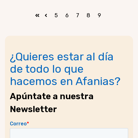
5
6
7
8
9
Primera
Anterior
¿Quieres estar al día
de todo lo que
hacemos en Afanias?
Apúntate a nuestra
Newsletter