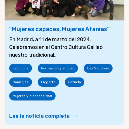
"Mujeres capaces, Mujeres Afanias"
En Madrid, a 11 de marzo del 2024.
Celebramos en el Centro Cultura Galileo
nuestro tradicional...
La Encina
Formación y empleo
Las Victorias
Canillejas
Plegart3
Pozuelo
Mujeres y discapacidad
Lee la noticia completa