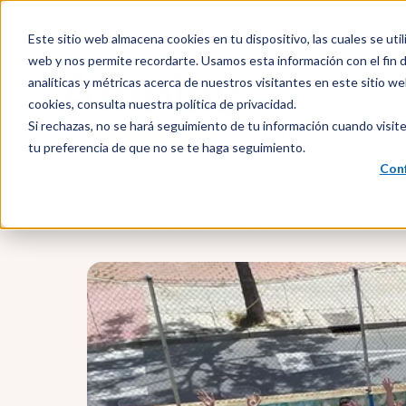
Este sitio web almacena cookies en tu dispositivo, las cuales se util
web y nos permite recordarte. Usamos esta información con el fin d
analíticas y métricas acerca de nuestros visitantes en este sitio 
cookies, consulta nuestra política de privacidad.
Si rechazas, no se hará seguimiento de tu información cuando visite
Quiénes somos
Af
tu preferencia de que no se te haga seguimiento.
Conf
Dónde estás:
Inicio
Actualidad
60 aniversario: Cele