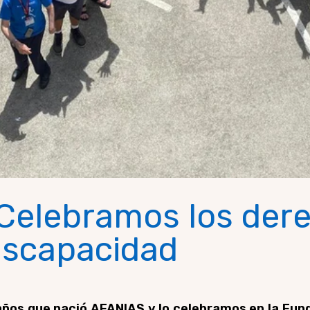
 Celebramos los der
iscapacidad
ños que nació AFANIAS y lo celebramos en la Fund