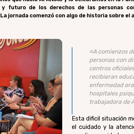
 y futuro de los derechos de las personas con
La jornada comenzó con algo de historia sobre el 
«A comienzos de 
personas con di
centros oficiale
recibieran educa
enfermedad era 
hospitales psiqu
trabajadora de 
Esta dificil situación m
el cuidado y la atenc