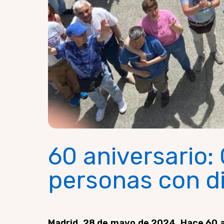
60 aniversario:
personas con d
Madrid, 28 de mayo de 2024.
Hace 60 a