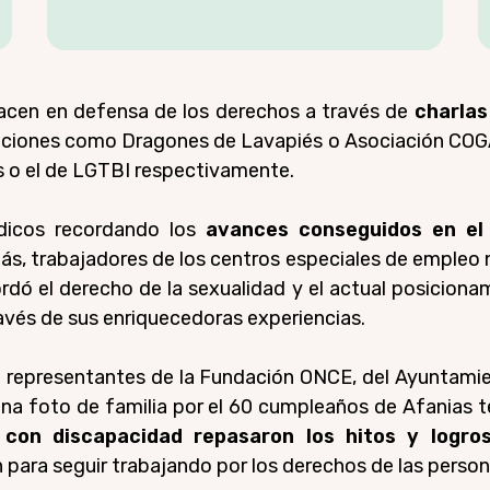
hacen en defensa de los derechos a través de
charlas
aciones como Dragones de Lavapiés o Asociación COGA
es o el de LGTBI respectivamente.
ídicos recordando los
avances conseguidos en el 
ás, trabajadores de los centros especiales de empleo 
rdó el derecho de la sexualidad y el actual posicion
avés de sus enriquecedoras experiencias.
 representantes de la Fundación ONCE, del Ayuntamie
na foto de familia por el 60 cumpleaños de Afanias ter
as con discapacidad repasaron los hitos y log
 para seguir trabajando por los derechos de las person