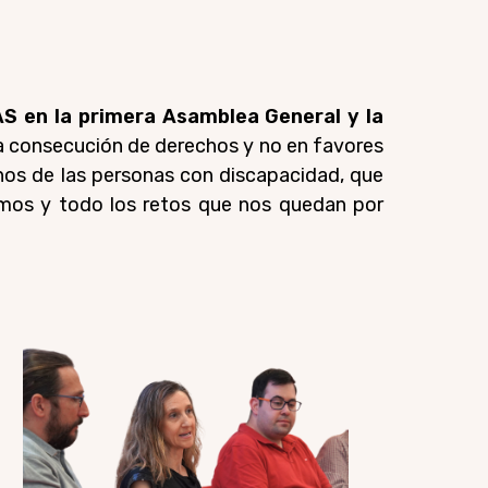
S en la primera Asamblea General y la
la consecución de derechos y no en favores
hos de las personas con discapacidad, que
mos y todo los retos que nos quedan por