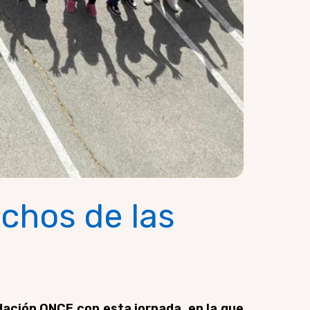
echos de las
ación ONCE con esta jornada, en la que