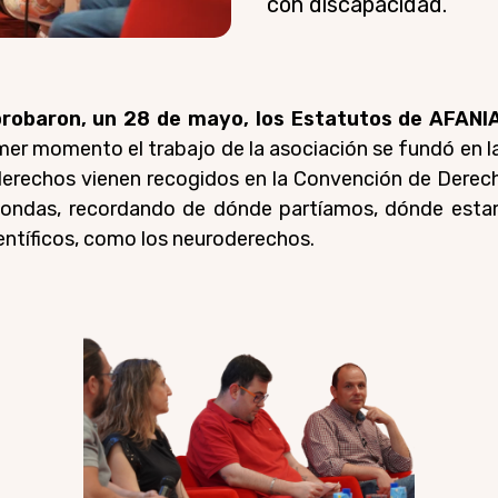
con discapacidad.
probaron, un 28 de mayo, los Estatutos de AFANIA
imer momento el trabajo de la asociación se fundó en 
derechos vienen recogidos en la Convención de Derec
edondas, recordando de dónde partíamos, dónde esta
ientíficos, como los neuroderechos.