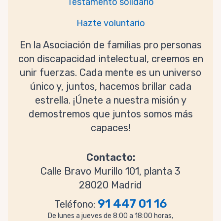
Testamento solidario
Hazte voluntario
En la Asociación de familias pro personas
con discapacidad intelectual, creemos en
unir fuerzas. Cada mente es un universo
único y, juntos, hacemos brillar cada
estrella. ¡Únete a nuestra misión y
demostremos que juntos somos más
capaces!
Contacto:
Calle Bravo Murillo 101, planta 3
28020 Madrid
91 447 01 16
Teléfono:
De lunes a jueves de 8:00 a 18:00 horas,