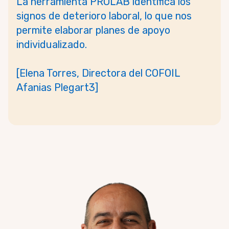
La herramienta PROLAB identifica los
signos de deterioro laboral, lo que nos
permite elaborar planes de apoyo
individualizado.
[Elena Torres, Directora del COFOIL
Afanias Plegart3]