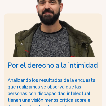
Por el derecho a la intimidad
Analizando los resultados de la encuesta
que realizamos se observa que las
personas con discapacidad intelectual
tienen una visión menos crítica sobre el