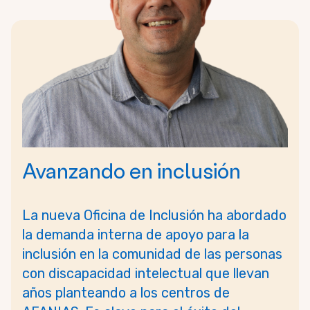
Avanzando en inclusión
La nueva Oficina de Inclusión ha abordado
la demanda interna de apoyo para la
inclusión en la comunidad de las personas
con discapacidad intelectual que llevan
años planteando a los centros de