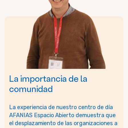
La importancia de la
comunidad
La experiencia de nuestro centro de día
AFANIAS Espacio Abierto demuestra que
el desplazamiento de las organizaciones a