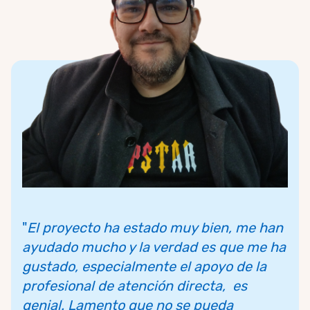
"
El proyecto ha estado muy bien, me han
ayudado mucho y la verdad es que me ha
gustado, especialmente el apoyo de la
profesional de atención directa, es
genial. Lamento que no se pueda