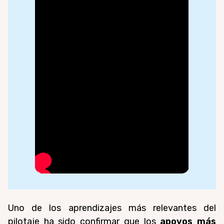
Uno de los aprendizajes más relevantes del
pilotaje ha sido confirmar que los
apoyos más