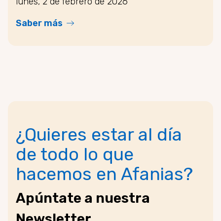
lunes, 2 de febrero de 2026
Saber más
¿Quieres estar al día
de todo lo que
hacemos en Afanias?
Apúntate a nuestra
Newsletter