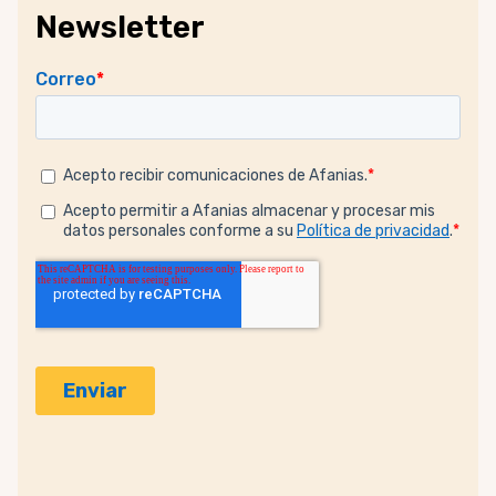
Newsletter