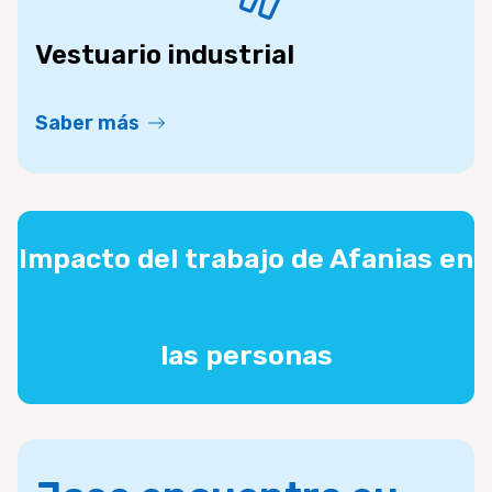
Vestuario industrial
Saber más
Impacto del trabajo de Afanias en
las personas