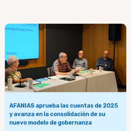
AFANIAS aprueba las cuentas de 2025
y avanza en la consolidación de su
nuevo modelo de gobernanza