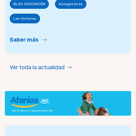
BLOG ASOCIACIÓN
Autogestores
Las Victorias
Saber más
Ver toda la actualidad