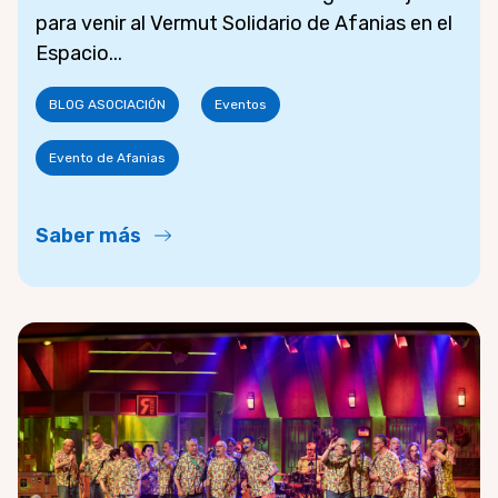
para venir al Vermut Solidario de Afanias en el
Espacio...
BLOG ASOCIACIÓN
Eventos
Evento de Afanias
Saber más