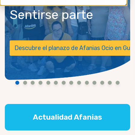
Sentirse parte
tonomía
Descubre el planazo de Afanias Ocio en Gua
Actualidad Afanias