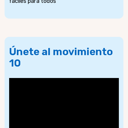
fáciles para todos
Únete al movimiento
10