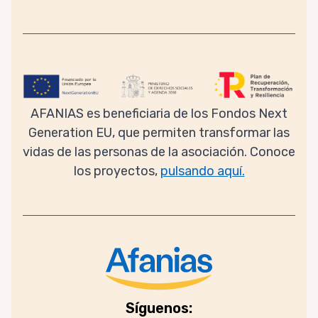
AFANIAS es beneficiaria de los Fondos Next
Generation EU, que permiten transformar las
vidas de las personas de la asociación. Conoce
los proyectos,
pulsando aquí.
Síguenos: