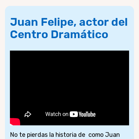
Juan Felipe, actor del
Centro Dramático
No te pierdas la historia de como Juan