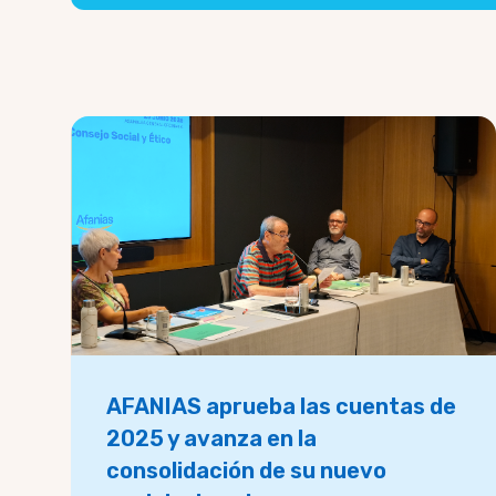
AFANIAS aprueba las cuentas de
2025 y avanza en la
consolidación de su nuevo