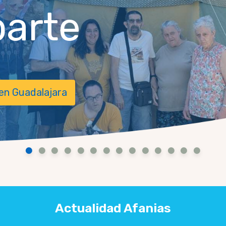
parte
 en Guadalajara
Actualidad Afanias