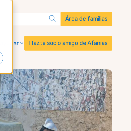
Área de familias
Hazte socio amigo de Afanias
ayudar