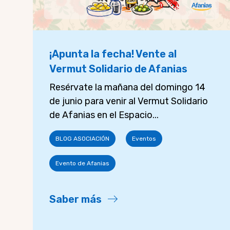
¡Apunta la fecha! Vente al
Vermut Solidario de Afanias
Resérvate la mañana del domingo 14
de junio para venir al Vermut Solidario
de Afanias en el Espacio...
BLOG ASOCIACIÓN
Eventos
Evento de Afanias
Saber más