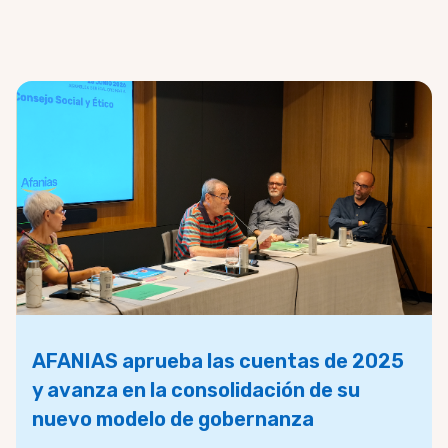
AFANIAS aprueba las cuentas de 2025
y avanza en la consolidación de su
nuevo modelo de gobernanza