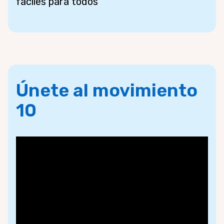
fáciles para todos
Únete al movimiento
10