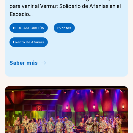
para venir al Vermut Solidario de Afanias en el
Espacio...
BLOG ASOCIACIÓN
Eventos
Evento de Afanias
Saber más