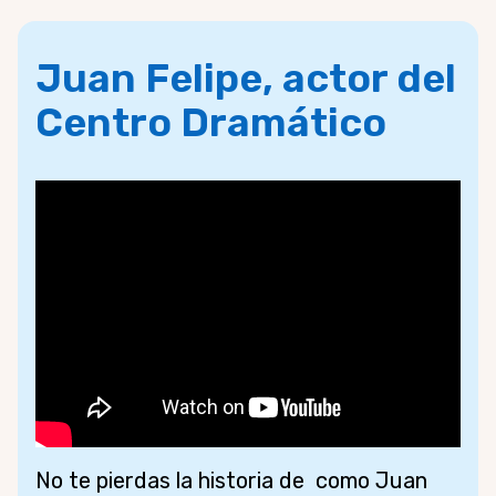
Juan Felipe, actor del
Centro Dramático
No te pierdas la historia de como Juan