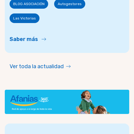
BLOG ASOCIACIÓN
Autogestores
Las Victorias
Saber más
Ver toda la actualidad