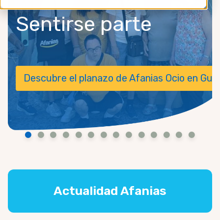
Sentirse parte
tonomía
Descubre el planazo de Afanias Ocio en Gua
Actualidad Afanias