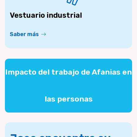
Vestuario industrial
Saber más
Impacto del trabajo de Afanias en
las personas